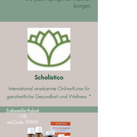
bringen.
Scholistico
International anerkannte Online-Kurse für
ganzheitliche Gesundheit und Wellness *
Erstbesteller-Rabatt
15%
mit Code: ET969