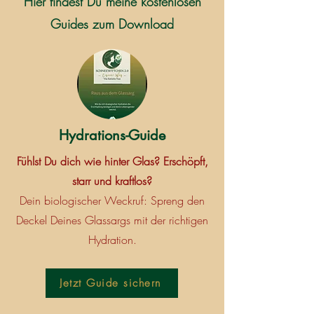
Hier findest Du meine kostenlosen
Guides zum Download
Hydrations-Guide
Fühlst Du dich wie hinter Glas? Erschöpft,
starr und kraftlos?
Dein biologischer Weckruf: Spreng den
Deckel Deines Glassargs mit der richtigen
Hydration.
Jetzt Guide sichern